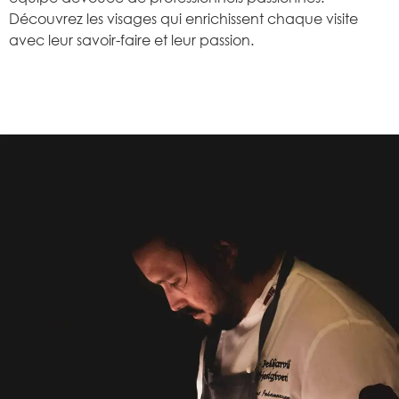
Découvrez les visages qui enrichissent chaque visite
avec leur savoir-faire et leur passion.