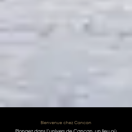
Bienvenue chez Cancan
Plongez dans l’univers de Cancan, un lieu où