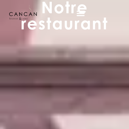
Notre
restaurant