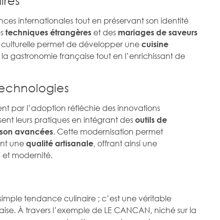
nces internationales tout en préservant son identité
es
et des
techniques étrangères
mariages de saveurs
e culturelle permet de développer une
cuisine
a gastronomie française tout en l’enrichissant de
Technologies
nt par l’adoption réfléchie des innovations
ent leurs pratiques en intégrant des
outils de
. Cette modernisation permet
sson avancées
ant une
, offrant ainsi une
qualité artisanale
n et modernité.
imple tendance culinaire ; c’est une véritable
nçaise. À travers l’exemple de LE CANCAN, niché sur la