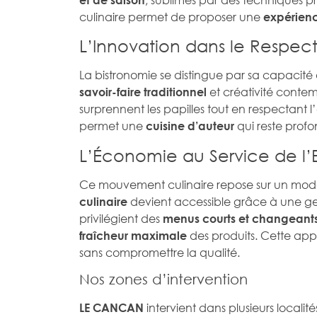
culinaire permet de proposer une
expérien
L’Innovation dans le Respect
La bistronomie se distingue par sa capacité 
et créativité conte
savoir-faire traditionnel
surprennent les papilles tout en respectant 
permet une
qui reste profo
cuisine d’auteur
L’Économie au Service de l’
Ce mouvement culinaire repose sur un modè
devient accessible grâce à une ges
culinaire
privilégient des
menus courts et changeant
des produits. Cette app
fraîcheur maximale
sans compromettre la qualité.
Nos zones d’intervention
intervient dans plusieurs localité
LE CANCAN