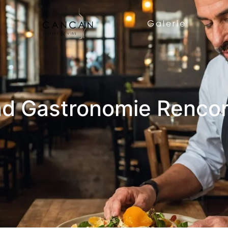
Galerie
nd Gastronomie Rencont