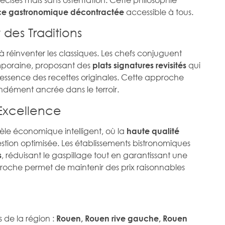
accessible à tous.
ce gastronomique décontractée
 des Traditions
à réinventer les classiques. Les chefs conjuguent
mporaine, proposant des
qui
plats signatures revisités
l’essence des recettes originales. Cette approche
ndément ancrée dans le terroir.
Excellence
le économique intelligent, où la
haute qualité
tion optimisée. Les établissements bistronomiques
, réduisant le gaspillage tout en garantissant une
s
roche permet de maintenir des prix raisonnables
s de la région :
Rouen, Rouen rive gauche, Rouen