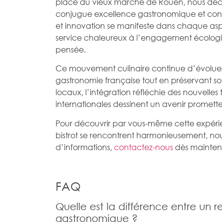
place du vieux marché de Rouen, nous d
conjugue excellence gastronomique et convivia
et innovation se manifeste dans chaque aspec
service chaleureux à l’engagement écolog
pensée.
Ce mouvement culinaire continue d’évoluer,
gastronomie française tout en préservant son
locaux, l’intégration réfléchie des nouvelles
internationales dessinent un avenir promette
Pour découvrir par vous-même cette expérie
bistrot se rencontrent harmonieusement, nous
d’informations,
contactez-nous
dès mainten
FAQ
Quelle est la différence entre un 
gastronomique ?