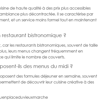
sine de haute qualité à des prix plus accessibles
mbiance plus décontractée. Il se caractérise par
ment, et un service moins formel tout en maintenant
n restaurant bistronomique ?
, car les restaurants bistronomiques, souvent de taille
 plus, leurs menus changent fréquemment en
ce qui limite le nombre de couverts.
oposent-ils des menus du midi ?
proposent des formules déjeuner en semaine, souvent
 permettent de découvrir leur cuisine créative à des
ouenplaceduvieuxmarche