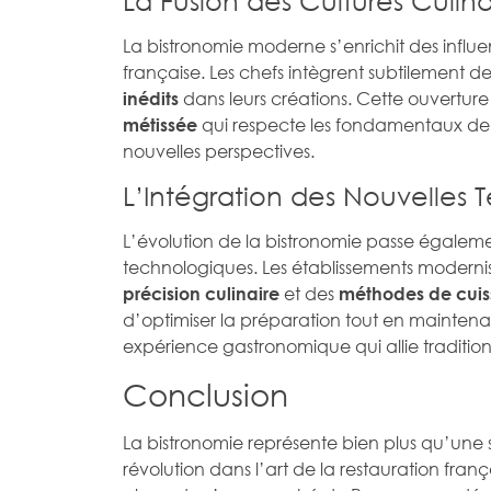
La bistronomie moderne s’enrichit des influe
française. Les chefs intègrent subtilement d
dans leurs créations. Cette ouvertur
inédits
qui respecte les fondamentaux de l
métissée
nouvelles perspectives.
L’Intégration des Nouvelles 
L’évolution de la bistronomie passe égaleme
technologiques. Les établissements modernis
et des
précision culinaire
méthodes de cui
d’optimiser la préparation tout en mainten
expérience gastronomique qui allie traditio
Conclusion
La bistronomie représente bien plus qu’une s
révolution dans l’art de la restauration fra