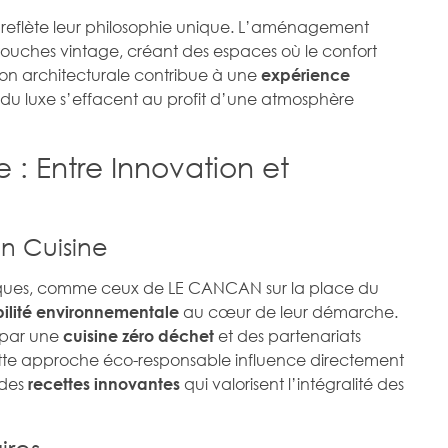
 reflète leur philosophie unique. L’aménagement
touches vintage, créant des espaces où le confort
ion architecturale contribue à une
expérience
s du luxe s’effacent au profit d’une atmosphère
e : Entre Innovation et
n Cuisine
miques, comme ceux de LE CANCAN sur la place du
au cœur de leur démarche.
ilité environnementale
t par une
et des partenariats
cuisine zéro déchet
ette approche éco-responsable influence directement
 des
qui valorisent l’intégralité des
recettes innovantes
ires