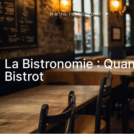
Notre restaurant
La Bistronomie : Qua
Bistrot