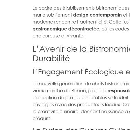
Le cadre des établissements bistronomiques
marie subtilement
et 
design contemporain
moderne rencontre l’authenticité. Cette fus
, où les code
gastronomique décontractée
chaleureuse et vivante.
L’Avenir de la Bistronomi
Durabilité
L’Engagement Écologique e
La nouvelle génération de chefs bistrono
vieux marché de Rouen, place la
responsab
L’adoption de pratiques durables se tradui
privilégiés avec des producteurs locaux. C
la créativité culinaire, donnant naissance à
produits.
La Fusion des Cultures Culina