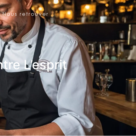
Nous retrouver
re L’esprit