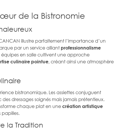
Cœur de la Bistronomie
Chaleureux
CANCAN illustre parfaitement l’importance d’un
arque par un service alliant
professionnalisme
Les équipes en salle cultivent une approche
, créant ainsi une atmosphère
tise culinaire pointue
linaire
érience bistronomique. Les assiettes conjuguent
ec des dressages soignés mais jamais prétentieux.
ransforme chaque plat en une
création artistique
 papilles.
 la Tradition