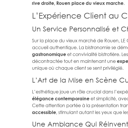
.
rive droite, Rouen place du vieux marche
L’Expérience Client au 
Un Service Personnalisé et 
Sur la place du vieux marché de Rouen, LE 
accueil authentique. La bistronomie se dém
et convivialité bistrotière. 
gastronomique
décontractée tout en maintenant une
exper
unique où chaque client se sent privilégié.
L’Art de la Mise en Scène Cu
L’esthétique joue un rôle crucial dans l’exp
et simplicité, av
élégance contemporaine
Cette attention portée à la présentation t
, stimulant autant les yeux que les
accessible
Une Ambiance Qui Réinvente