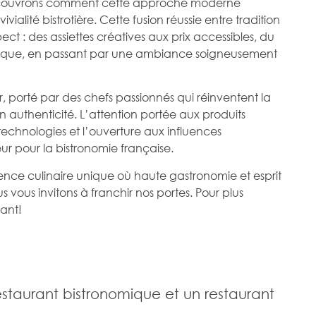
écouvrons comment cette approche moderne
lité bistrotière. Cette fusion réussie entre tradition
t : des assiettes créatives aux prix accessibles, du
ique, en passant par une ambiance soigneusement
 porté par des chefs passionnés qui réinventent la
 authenticité. L’attention portée aux produits
 technologies et l’ouverture aux influences
ur pour la bistronomie française.
nce culinaire unique où haute gastronomie et esprit
 vous invitons à franchir nos portes. Pour plus
ant!
restaurant bistronomique et un restaurant