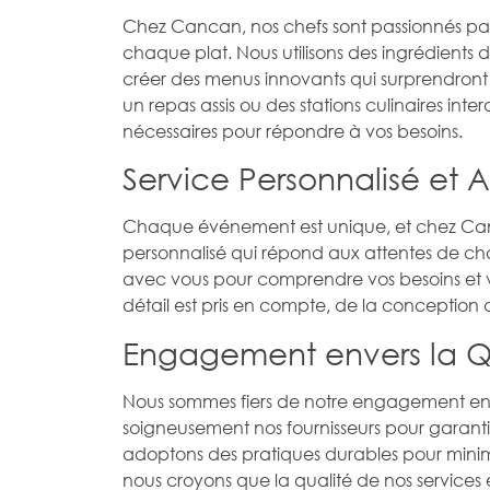
Chez Cancan, nos chefs sont passionnés par
chaque plat. Nous utilisons des ingrédients 
créer des menus innovants qui surprendront e
un repas assis ou des stations culinaires inte
nécessaires pour répondre à vos besoins.
Service Personnalisé et A
Chaque événement est unique, et chez Canc
personnalisé qui répond aux attentes de chaq
avec vous pour comprendre vos besoins et 
détail est pris en compte, de la conception 
Engagement envers la Qua
Nous sommes fiers de notre engagement enver
soigneusement nos fournisseurs pour garantir
adoptons des pratiques durables pour mini
nous croyons que la qualité de nos services 