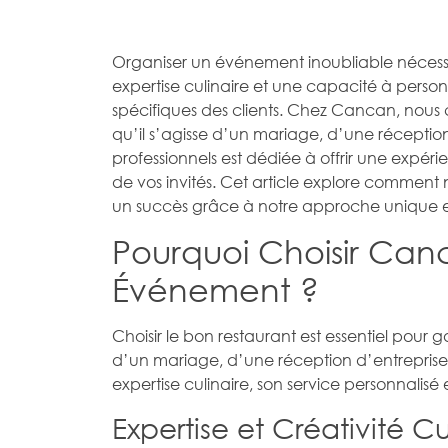
Organiser un événement inoubliable nécessit
expertise culinaire et une capacité à pers
spécifiques des clients. Chez Cancan, no
qu’il s’agisse d’un mariage, d’une réceptio
professionnels est dédiée à offrir une expéri
de vos invités. Cet article explore comme
un succès grâce à notre approche unique e
Pourquoi Choisir Can
Événement ?
Choisir le bon restaurant est essentiel pour 
d’un mariage, d’une réception d’entreprise
expertise culinaire, son service personnalis
Expertise et Créativité Cu