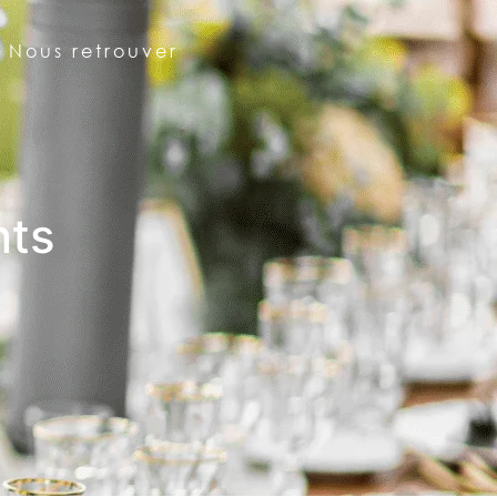
Nous retrouver
nts