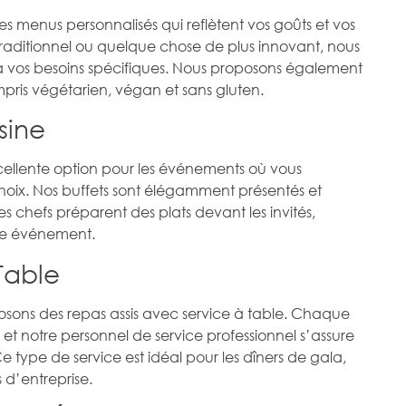
es menus personnalisés qui reflètent vos goûts et vos
raditionnel ou quelque chose de plus innovant, nous
 vos besoins spécifiques. Nous proposons également
mpris végétarien, végan et sans gluten.
sine
excellente option pour les événements où vous
 choix. Nos buffets sont élégamment présentés et
es chefs préparent des plats devant les invités,
re événement.
Table
osons des repas assis avec service à table. Chaque
et notre personnel de service professionnel s’assure
e type de service est idéal pour les dîners de gala,
 d’entreprise.