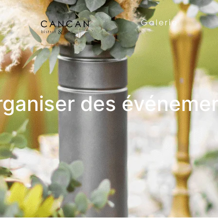
Galerie
 Organiser des événeme