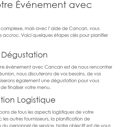
otre Événement avec
e complexe, mais avec l’aide de Cancan, vous
 accroc. Voici quelques étapes clés pour planifier
 Dégustation
votre événement avec Cancan est de nous rencontrer
 réunion, nous discuterons de vos besoins, de vos
niserons également une dégustation pour vous
de finaliser votre menu.
tion Logistique
pons de tous les aspects logistiques de votre
es autres fournisseurs, la planification de
ion du personnel de service. Notre objectif est de vous