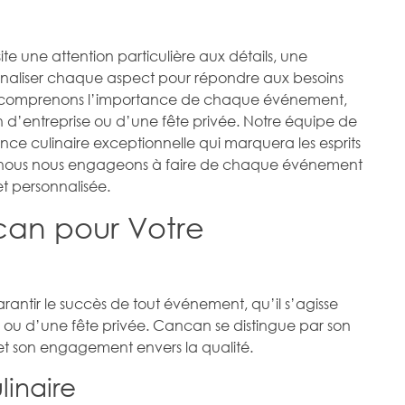
e une attention particulière aux détails, une
onnaliser chaque aspect pour répondre aux besoins
us comprenons l’importance de chaque événement,
n d’entreprise ou d’une fête privée. Notre équipe de
ence culinaire exceptionnelle qui marquera les esprits
nt nous nous engageons à faire de chaque événement
t personnalisée.
can pour Votre
garantir le succès de tout événement, qu’il s’agisse
 ou d’une fête privée. Cancan se distingue par son
é et son engagement envers la qualité.
linaire