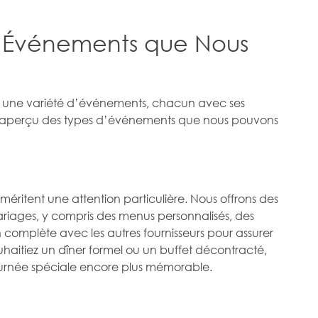
 d’Événements que Nous
r une variété d’événements, chacun avec ses
 un aperçu des types d’événements que nous pouvons
éritent une attention particulière. Nous offrons des
riages, y compris des menus personnalisés, des
 complète avec les autres fournisseurs pour assurer
haitiez un dîner formel ou un buffet décontracté,
journée spéciale encore plus mémorable.