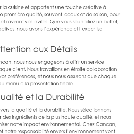
 la cuisine et apportent une touche créative à
de première qualité, souvent locaux et de saison, pour
t raviront vos invités. Que vous souhaitiez un buffet,
ractives, nous avons l’expérience et l’expertise
ttention aux Détails
an, nous nous engageons à offrir un service
ue client. Nous travaillons en étroite collaboration
vos préférences, et nous nous assurons que chaque
du menu à la présentation finale.
lité et la Durabilité
s la qualité et la durabilité. Nous sélectionnons
 des ingrédients de la plus haute qualité, et nous
miser notre impact environnemental. Chez Cancan,
et notre responsabilité envers l’environnement vont