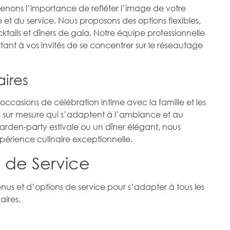
renons l’importance de refléter l’image de votre
re et du service. Nous proposons des options flexibles,
cktails et dîners de gala. Notre équipe professionnelle
nt à vos invités de se concentrer sur le réseautage
aires
s occasions de célébration intime avec la famille et les
 sur mesure qui s’adaptent à l’ambiance et au
arden-party estivale ou un dîner élégant, nous
périence culinaire exceptionnelle.
 de Service
et d’options de service pour s’adapter à tous les
aires.