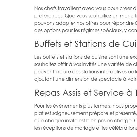
Nos chefs travaillent avec vous pour créer d
préférences. Que vous souhaitiez un menu t
pouvons adapter nos offres pour répondre à
des options pour les régimes spéciaux, y co
Buffets et Stations de Cui
Les buffets et stations de cuisine sont une 
souhaitez offrir à vos invités une variété de
peuvent inclure des stations interactives où l
ajoutant une dimension de spectacle à vot
Repas Assis et Service à 
Pour les événements plus formels, nous prop
plat est soigneusement préparé et présenté, 
que chaque invité est bien pris en charge. C
les réceptions de mariage et les célébrations