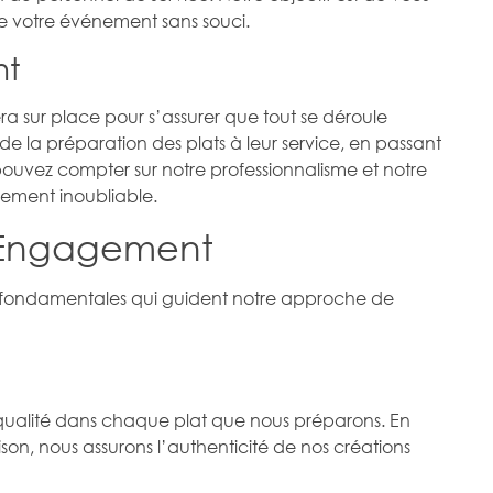
de votre événement sans souci.
nt
ra sur place pour s’assurer que tout se déroule
e la préparation des plats à leur service, en passant
ouvez compter sur notre professionnalisme et notre
nement inoubliable.
e Engagement
 fondamentales qui guident notre approche de
 qualité dans chaque plat que nous préparons. En
saison, nous assurons l’authenticité de nos créations