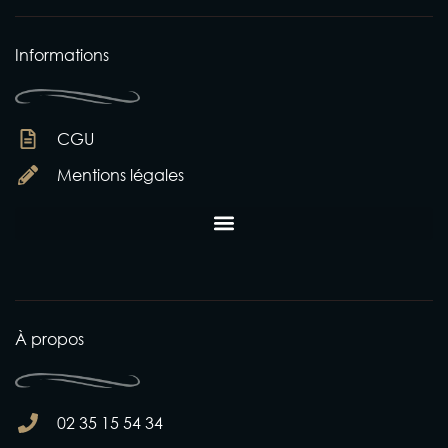
Informations
CGU
Mentions légales
À propos
02 35 15 54 34