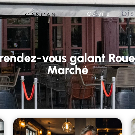
Galerie
 rendez-vous galant Roue
Marché