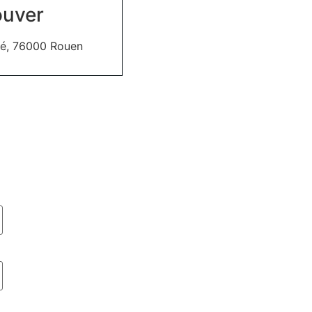
ouver
hé, 76000 Rouen