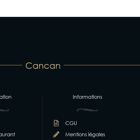
Cancan
ation
Informations
CGU
taurant
Mentions légales