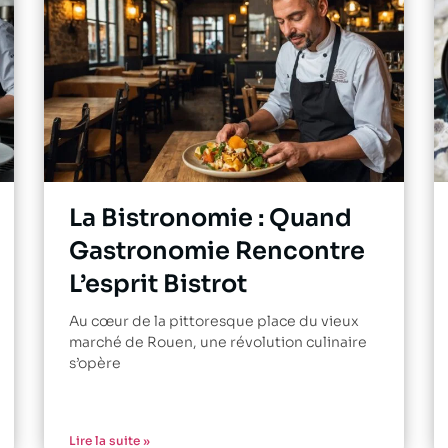
La Bistronomie : Quand
Gastronomie Rencontre
L’esprit Bistrot
Au cœur de la pittoresque place du vieux
marché de Rouen, une révolution culinaire
s’opère
Lire la suite »