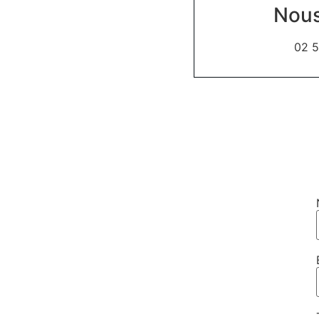
Nous
02 5