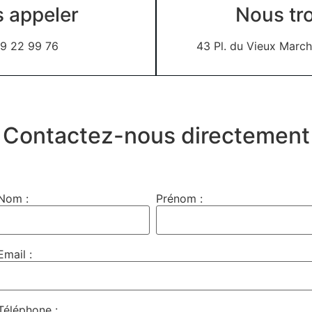
 appeler
Nous tr
9 22 99 76
43 Pl. du Vieux Marc
Contactez-nous directement
Nom :
Prénom :
Email :
Téléphone :