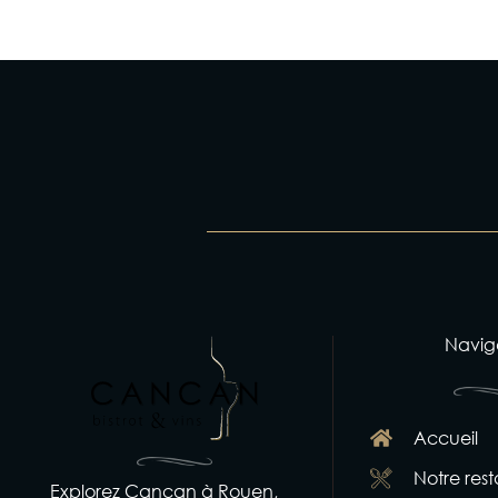
Navig
Accueil
Notre res
Explorez Cancan à Rouen,