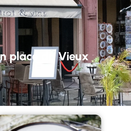
Nous retrouver
n place du Vieux