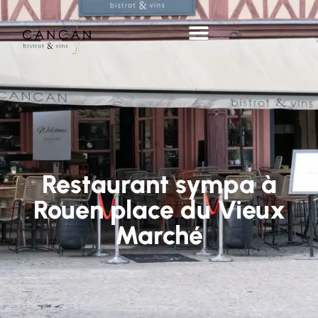
Restaurant sympa à
Rouen place du Vieux
Marché