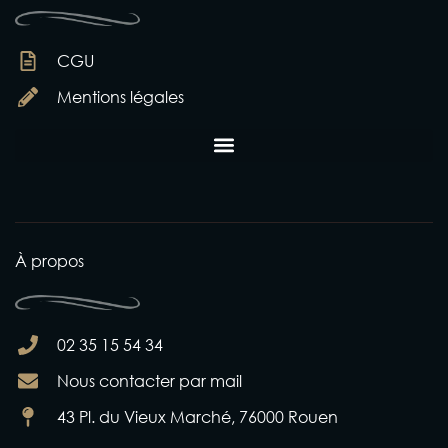
CGU
Mentions légales
À propos
02 35 15 54 34
Nous contacter par mail
43 Pl. du Vieux Marché, 76000 Rouen